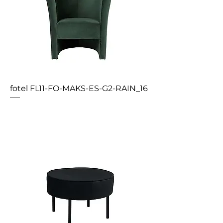
fotel FL11-FO-MAKS-ES-G2-RAIN_16