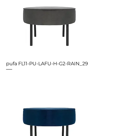
pufa FL11-PU-LAFU-H-G2-RAIN_29