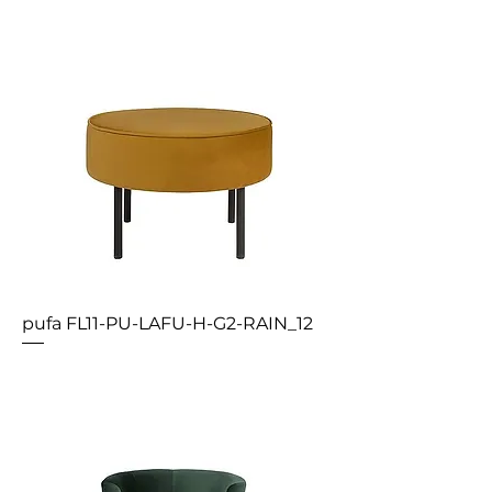
pufa FL11-PU-LAFU-H-G2-RAIN_12