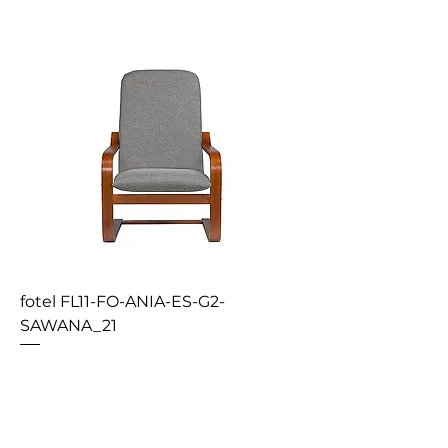
fotel FL11-FO-ANIA-ES-G2-
SAWANA_21