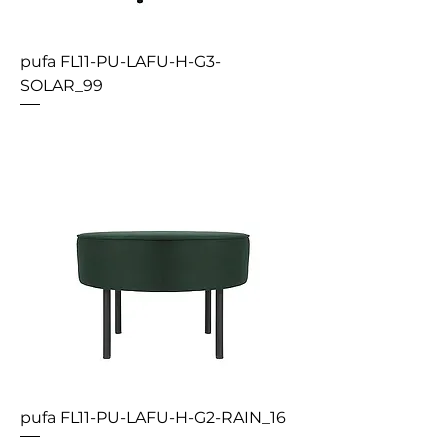
pufa FL11-PU-LAFU-H-G3-
SOLAR_99
pufa FL11-PU-LAFU-H-G2-RAIN_16