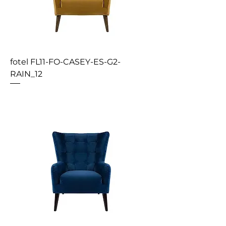
fotel FL11-FO-CASEY-ES-G2-
RAIN_12