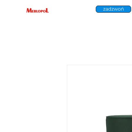
zadzwoń