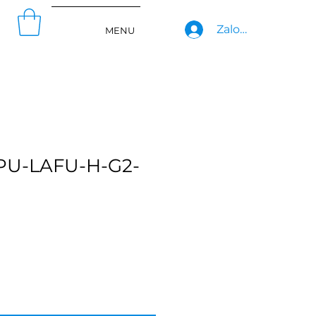
Zaloguj się
MENU
-PU-LAFU-H-G2-