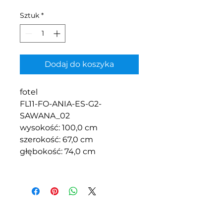
Sztuk
*
Dodaj do koszyka
fotel
FL11-FO-ANIA-ES-G2-
SAWANA_02
wysokość: 100,0 cm
szerokość: 67,0 cm
głębokość: 74,0 cm