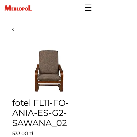
fotel FL11-FO-
ANIA-ES-G2-
SAWANA_02
Cena
533,00 zł