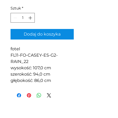
Sztuk
*
Dodaj do koszyka
fotel
FL11-FO-CASEY-ES-G2-
RAIN_22
wysokość: 107,0 cm
szerokość: 94,0 cm
głębokość: 86,0 cm