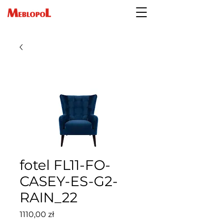
fotel FL11-FO-
CASEY-ES-G2-
RAIN_22
Cena
1110,00 zł