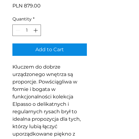
Price
PLN 879.00
Quantity
*
Add to Cart
Kluczem do dobrze
urządzonego wnętrza są
proporcje. Powściągliwa w
formie i bogata w
funkcjonalności kolekcja
Elpasso o delikatnych i
regularnych rysach brył to
idealna propozycja dla tych,
którzy lubią łączyć
uporządkowane piękno z