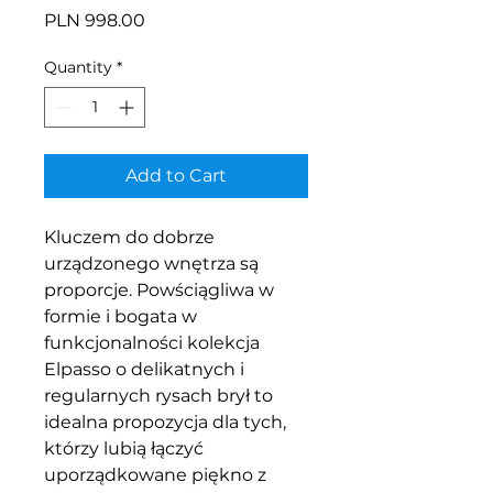
Price
PLN 998.00
Quantity
*
Add to Cart
Kluczem do dobrze
urządzonego wnętrza są
proporcje. Powściągliwa w
formie i bogata w
funkcjonalności kolekcja
Elpasso o delikatnych i
regularnych rysach brył to
idealna propozycja dla tych,
którzy lubią łączyć
uporządkowane piękno z