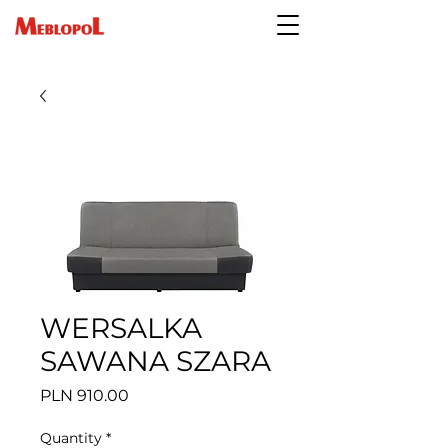
WERSALKA
SAWANA SZARA
Price
PLN 910.00
Quantity
*