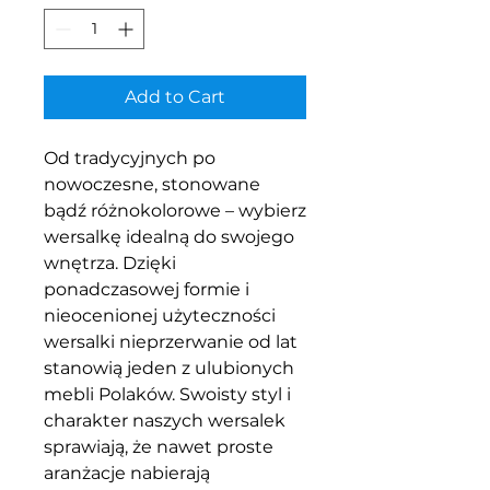
Add to Cart
Od tradycyjnych po
nowoczesne, stonowane
bądź różnokolorowe – wybierz
wersalkę idealną do swojego
wnętrza. Dzięki
ponadczasowej formie i
nieocenionej użyteczności
wersalki nieprzerwanie od lat
stanowią jeden z ulubionych
mebli Polaków. Swoisty styl i
charakter naszych wersalek
sprawiają, że nawet proste
aranżacje nabierają