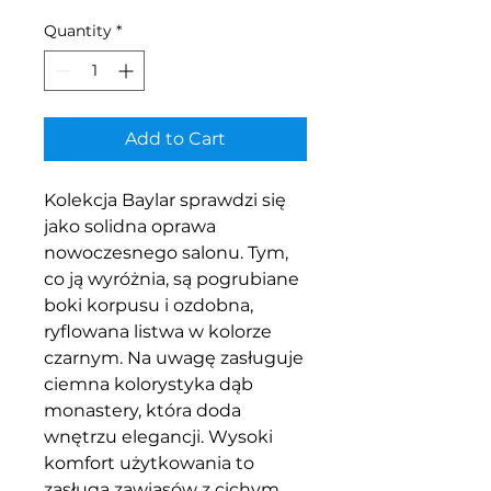
Quantity
*
Add to Cart
Kolekcja Baylar sprawdzi się
jako solidna oprawa
nowoczesnego salonu. Tym,
co ją wyróżnia, są pogrubiane
boki korpusu i ozdobna,
ryflowana listwa w kolorze
czarnym. Na uwagę zasługuje
ciemna kolorystyka dąb
monastery, która doda
wnętrzu elegancji. Wysoki
komfort użytkowania to
zasługa zawiasów z cichym