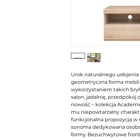
Urok naturalnego usłojenia 
geometryczna forma mebli t
wykorzystaniem takich bry
salon, jadalnię, przedpokó
nowość – kolekcja Academic
mu niepowtarzalny charakt
funkcjonalna propozycja w
sonoma dedykowana osobom
formy. Bezuchwytowe front