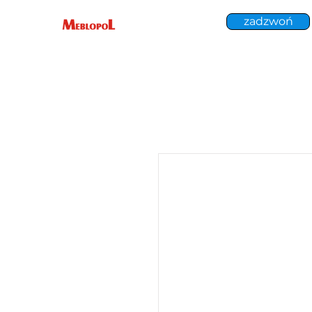
zadzwoń