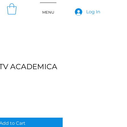
Log In
MENU
RTV ACADEMICA
Add to Cart