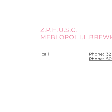
Z.P.H.U.S.C.
MEBLOPOL I.L.BREW
call
Phone:
32
Phone: 509