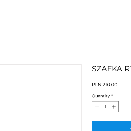
SZAFKA 
Price
PLN 210.00
Quantity
*