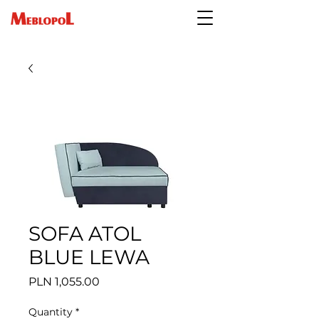
SOFA ATOL
BLUE LEWA
Price
PLN 1,055.00
Quantity
*