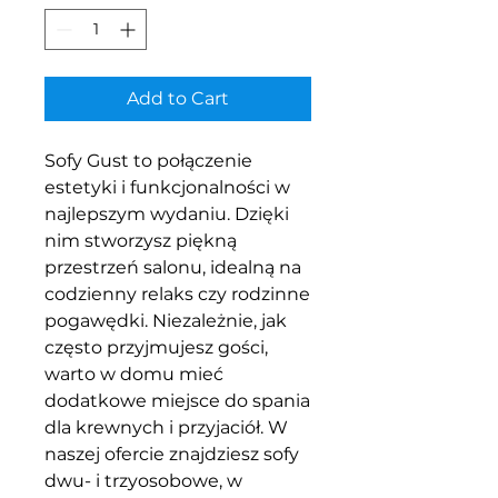
Add to Cart
Sofy Gust to połączenie
estetyki i funkcjonalności w
najlepszym wydaniu. Dzięki
nim stworzysz piękną
przestrzeń salonu, idealną na
codzienny relaks czy rodzinne
pogawędki. Niezależnie, jak
często przyjmujesz gości,
warto w domu mieć
dodatkowe miejsce do spania
dla krewnych i przyjaciół. W
naszej ofercie znajdziesz sofy
dwu- i trzyosobowe, w