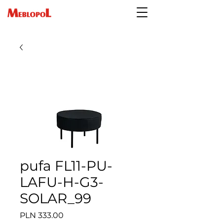
pufa FL11-PU-
LAFU-H-G3-
SOLAR_99
Price
PLN 333.00