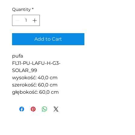
Quantity
*
Add to Cart
pufa
FL11-PU-LAFU-H-G3-
SOLAR_99
wysokość: 40,0 cm
szerokość: 60,0 cm
głębokość: 60,0 cm