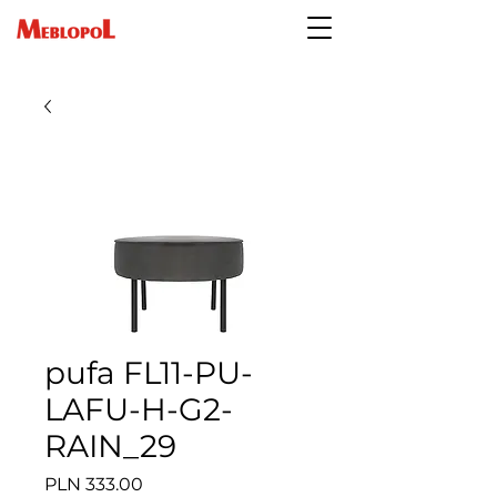
pufa FL11-PU-
LAFU-H-G2-
RAIN_29
Price
PLN 333.00