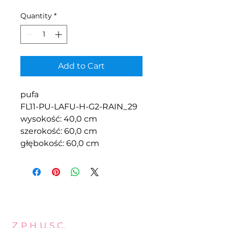
Quantity
*
Add to Cart
pufa
FL11-PU-LAFU-H-G2-RAIN_29
wysokość: 40,0 cm
szerokość: 60,0 cm
głębokość: 60,0 cm
Z.P.H.U.S.C.