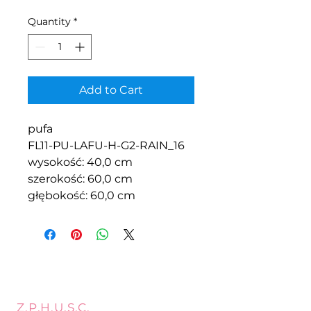
Quantity
*
Add to Cart
pufa
FL11-PU-LAFU-H-G2-RAIN_16
wysokość: 40,0 cm
szerokość: 60,0 cm
głębokość: 60,0 cm
Z.P.H.U.S.C.