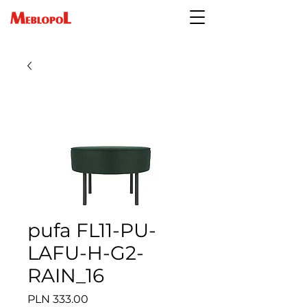
pufa FL11-PU-
LAFU-H-G2-
RAIN_16
Price
PLN 333.00