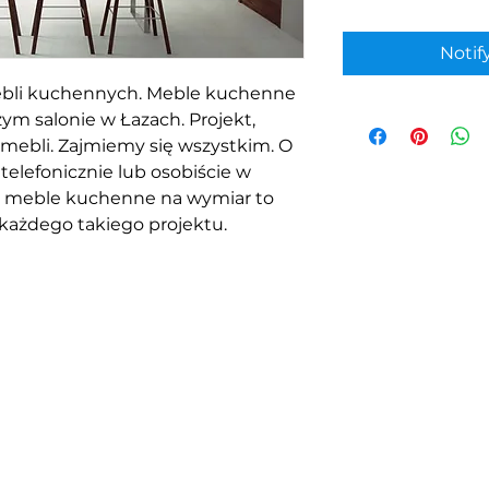
Notif
bli kuchennych. Meble kuchenne
m salonie w Łazach. Projekt,
 mebli. Zajmiemy się wszystkim. O
telefonicznie lub osobiście w
ż meble kuchenne na wymiar to
każdego takiego projektu.