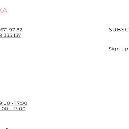
KA
SUBSC
 671 97 82
 335 137
Sign up 
E-mail
 9:00 - 17:00
:00 - 13:00