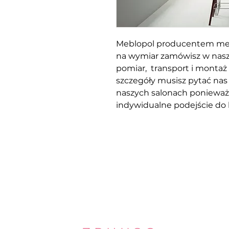
Meblopol producentem me
na wymiar zamówisz w naszy
pomiar, transport i montaż
szczegóły musisz pytać nas 
naszych salonach poniewa
indywidualne podejście do 