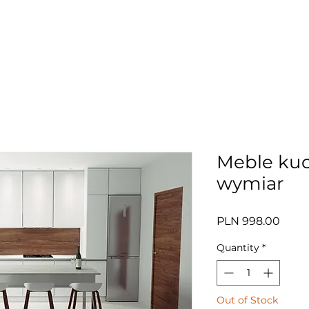
Meble ku
wymiar
Price
PLN 998.00
Quantity
*
Out of Stock