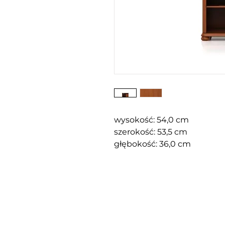
wysokość: 54,0 cm
szerokość: 53,5 cm
głębokość: 36,0 cm