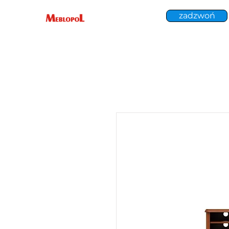
zadzwoń