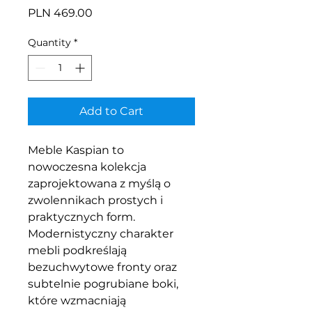
Price
PLN 469.00
Quantity
*
Add to Cart
Meble Kaspian to
nowoczesna kolekcja
zaprojektowana z myślą o
zwolennikach prostych i
praktycznych form.
Modernistyczny charakter
mebli podkreślają
bezuchwytowe fronty oraz
subtelnie pogrubiane boki,
które wzmacniają