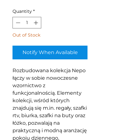
Quantity
*
Out of Stock
Notify When Available
Rozbudowana kolekcja Nepo
łączy w sobie nowoczesne
wzornictwo z
funkcjonalnością. Elementy
kolekcji, wśród których
znajdują się m.in. regały, szafki
rtv, biurka, szafki na buty oraz
łóżko, pozwalają na
praktyczną i modną aranżację
pokoju dziennego,