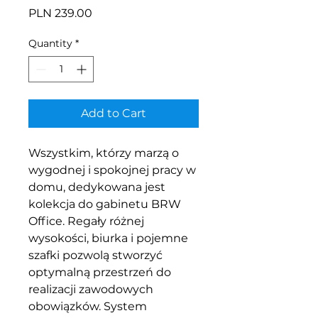
Price
PLN 239.00
Quantity
*
Add to Cart
Wszystkim, którzy marzą o
wygodnej i spokojnej pracy w
domu, dedykowana jest
kolekcja do gabinetu BRW
Office. Regały różnej
wysokości, biurka i pojemne
szafki pozwolą stworzyć
optymalną przestrzeń do
realizacji zawodowych
obowiązków. System