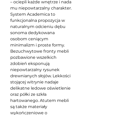
– ociepli każde wnętrze i nada
mu niepowtarzalny charakter.
System Academica to
funkcjonalna propozycja w
naturalnym odcieniu dębu
sonoma dedykowana
osobom ceniącym
minimalizm i proste formy.
Bezuchwytowe fronty mebli
pozbawione wszelkich
zdobień eksponują
niepowtarzalny rysunek
drewnianych słojów. Lekkości
stojącej witrynie nadaje
delikatne ledowe oświetlenie
oraz półki ze szkła
hartowanego. Atutem mebli
są także materiały
wykończeniowe o