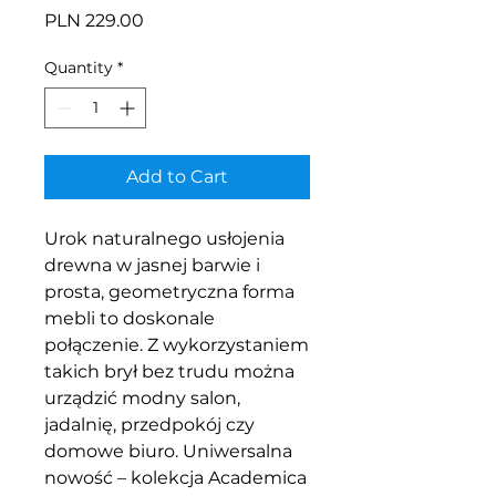
Price
PLN 229.00
Quantity
*
Add to Cart
Urok naturalnego usłojenia
drewna w jasnej barwie i
prosta, geometryczna forma
mebli to doskonale
połączenie. Z wykorzystaniem
takich brył bez trudu można
urządzić modny salon,
jadalnię, przedpokój czy
domowe biuro. Uniwersalna
nowość – kolekcja Academica