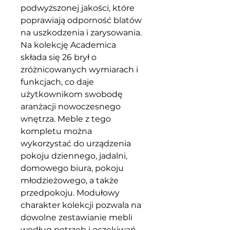
podwyższonej jakości, które
poprawiają odporność blatów
na uszkodzenia i zarysowania.
Na kolekcję Academica
składa się 26 brył o
zróżnicowanych wymiarach i
funkcjach, co daje
użytkownikom swobodę
aranżacji nowoczesnego
wnętrza. Meble z tego
kompletu można
wykorzystać do urządzenia
pokoju dziennego, jadalni,
domowego biura, pokoju
młodzieżowego, a także
przedpokoju. Modułowy
charakter kolekcji pozwala na
dowolne zestawianie mebli
według potrzeb i oczekiwań