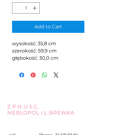
Add to Cart
wysokość: 35,8 cm
szerokość: 59,9 cm
głębokość: 30,0 cm
Z.P.H.U.S.C.
MEBLOPOL I.L.BREWKA
call
Phone:
32 671 97 82