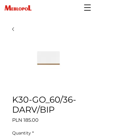
K30-GO_60/36-
DARV/BIP
Price
PLN 185.00
Quantity
*