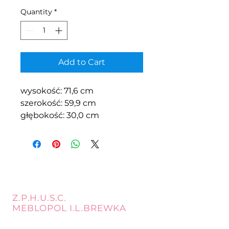
Quantity
*
Add to Cart
wysokość: 71,6 cm
szerokość: 59,9 cm
głębokość: 30,0 cm
Z.P.H.U.S.C.
MEBLOPOL I.L.BREWKA