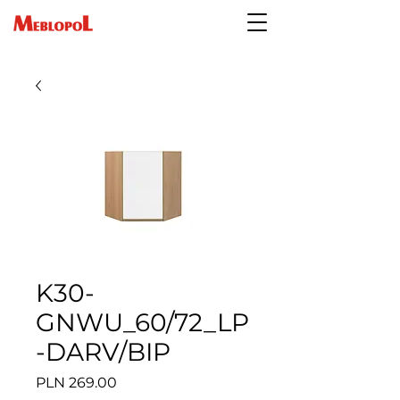
K30-
GNWU_60/72_LP
-DARV/BIP
Price
PLN 269.00