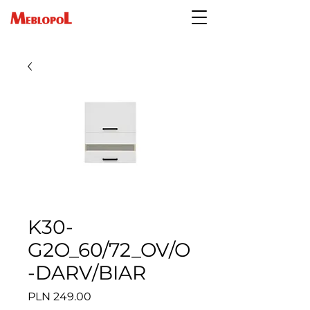
K30-
G2O_60/72_OV/O
-DARV/BIAR
Price
PLN 249.00