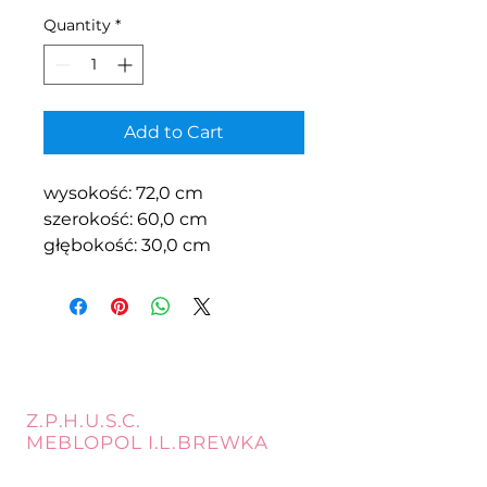
Quantity
*
Add to Cart
wysokość: 72,0 cm
szerokość: 60,0 cm
głębokość: 30,0 cm
Z.P.H.U.S.C.
MEBLOPOL I.L.BREWKA