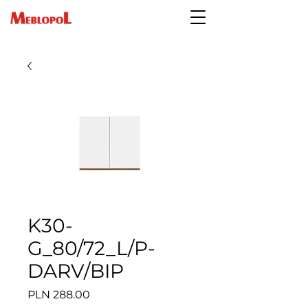
K30-
G_80/72_L/P-
DARV/BIP
Price
PLN 288.00