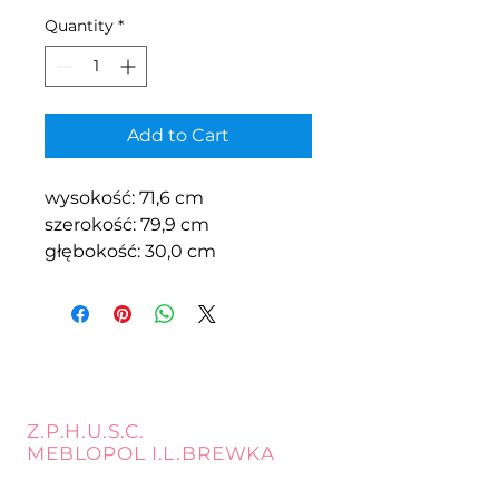
Quantity
*
Add to Cart
wysokość: 71,6 cm
szerokość: 79,9 cm
głębokość: 30,0 cm
Z.P.H.U.S.C.
MEBLOPOL I.L.BREWKA