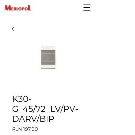
K30-
G_45/72_LV/PV-
DARV/BIP
Price
PLN 197.00