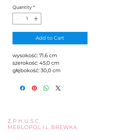
Quantity
*
Add to Cart
wysokość: 71,6 cm
szerokość: 45,0 cm
głębokość: 30,0 cm
Z.P.H.U.S.C.
MEBLOPOL I.L.BREWKA