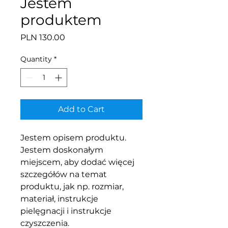
Jestem
produktem
Price
PLN 130.00
Quantity
*
Add to Cart
Jestem opisem produktu. 
Jestem doskonałym 
miejscem, aby dodać więcej 
szczegółów na temat 
produktu, jak np. rozmiar, 
materiał, instrukcje 
pielęgnacji i instrukcje 
czyszczenia.