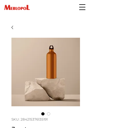
SKU: 284215376135191