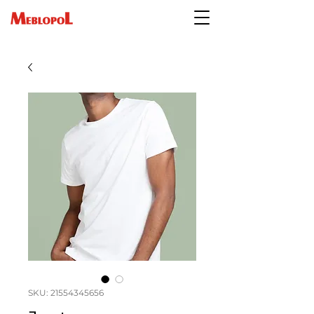
SKU: 21554345656