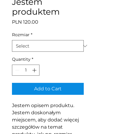
Jestem
produktem
Price
PLN 120.00
Rozmiar
*
Quantity
*
Add to Cart
Jestem opisem produktu. 
Jestem doskonałym 
miejscem, aby dodać więcej 
szczegółów na temat 