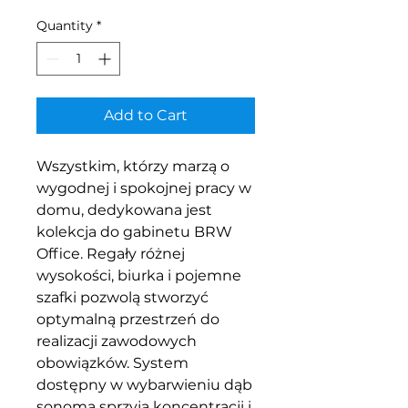
Quantity
*
Add to Cart
Wszystkim, którzy marzą o
wygodnej i spokojnej pracy w
domu, dedykowana jest
kolekcja do gabinetu BRW
Office. Regały różnej
wysokości, biurka i pojemne
szafki pozwolą stworzyć
optymalną przestrzeń do
realizacji zawodowych
obowiązków. System
dostępny w wybarwieniu dąb
sonoma sprzyja koncentracji i