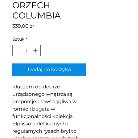
ORZECH
COLUMBIA
Cena
339,00 zł
Sztuk
*
Dodaj do koszyka
Kluczem do dobrze
urządzonego wnętrza są
proporcje. Powściągliwa w
formie i bogata w
funkcjonalności kolekcja
Elpasso o delikatnych i
regularnych rysach brył to