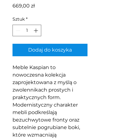
Cena
669,00 zł
Sztuk
*
Dodaj do koszyka
Meble Kaspian to
nowoczesna kolekcja
zaprojektowana z myślą o
zwolennikach prostych i
praktycznych form.
Modernistyczny charakter
mebli podkreślają
bezuchwytowe fronty oraz
subtelnie pogrubiane boki,
które wzmacniają