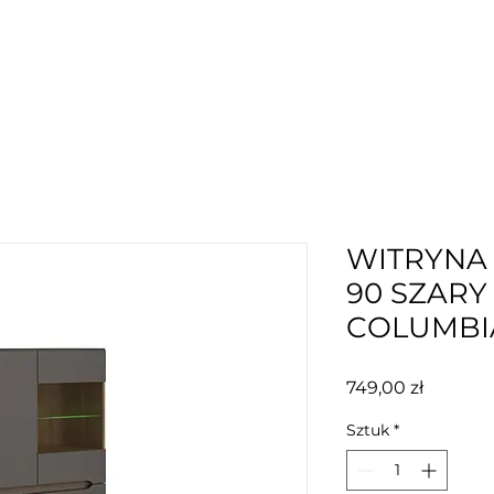
WITRYNA 
90 SZARY
COLUMBI
Cena
749,00 zł
Sztuk
*