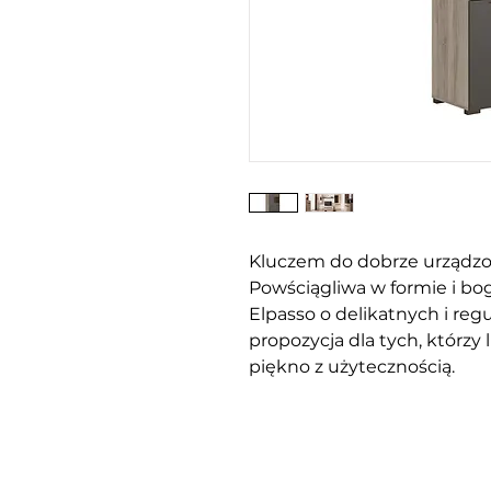
Kluczem do dobrze urządzo
Powściągliwa w formie i bo
Elpasso o delikatnych i regu
propozycja dla tych, którzy
piękno z użytecznością.