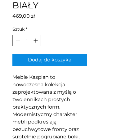
BIAŁY
Cena
469,00 zł
Sztuk
*
Dodaj do koszyka
Meble Kaspian to
nowoczesna kolekcja
zaprojektowana z myślą o
zwolennikach prostych i
praktycznych form.
Modernistyczny charakter
mebli podkreślają
bezuchwytowe fronty oraz
subtelnie pogrubiane boki,