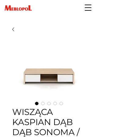
WISZĄCA
KASPIAN DĄB
DĄB SONOMA /