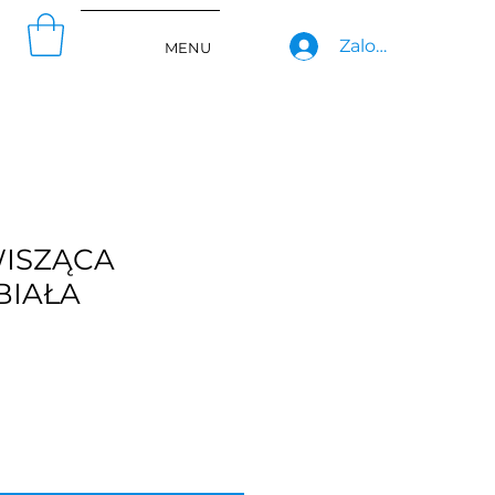
Zaloguj się
MENU
WISZĄCA
BIAŁA