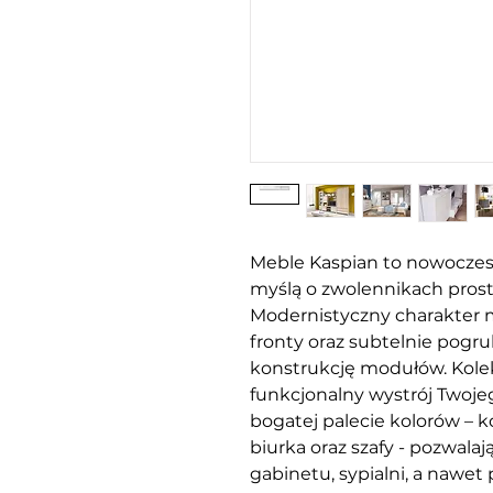
Meble Kaspian to nowoczes
myślą o zwolennikach prost
Modernistyczny charakter 
fronty oraz subtelnie pogr
konstrukcję modułów. Kole
funkcjonalny wystrój Two
bogatej palecie kolorów – kom
biurka oraz szafy - pozwalaj
gabinetu, sypialni, a nawet