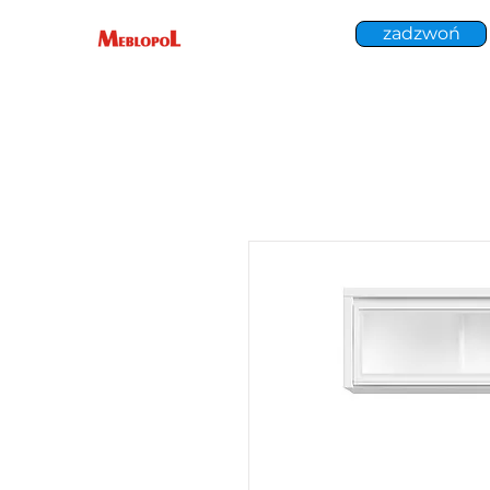
zadzwoń