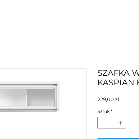
SZAFKA 
KASPIAN 
Cena
229,00 zł
Sztuk
*