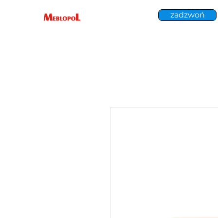
zadzwoń