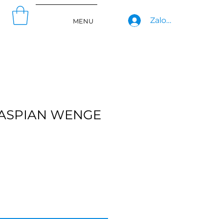
Zaloguj się
MENU
KASPIAN WENGE