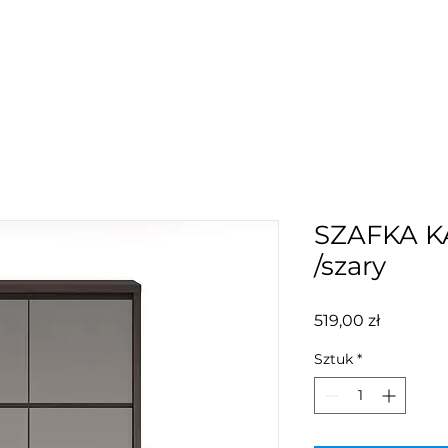
SZAFKA 
/szary
Cena
519,00 zł
Sztuk
*