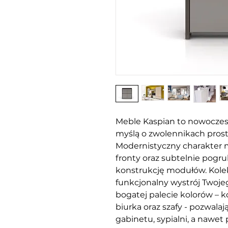
Meble Kaspian to nowoczes
myślą o zwolennikach prost
Modernistyczny charakter 
fronty oraz subtelnie pogr
konstrukcję modułów. Kole
funkcjonalny wystrój Two
bogatej palecie kolorów – kom
biurka oraz szafy - pozwalaj
gabinetu, sypialni, a nawet