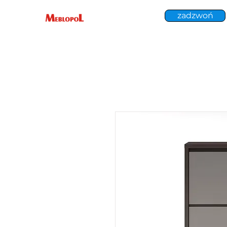
zadzwoń