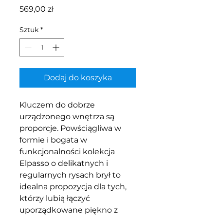
Cena
569,00 zł
Sztuk
*
Dodaj do koszyka
Kluczem do dobrze
urządzonego wnętrza są
proporcje. Powściągliwa w
formie i bogata w
funkcjonalności kolekcja
Elpasso o delikatnych i
regularnych rysach brył to
idealna propozycja dla tych,
którzy lubią łączyć
uporządkowane piękno z