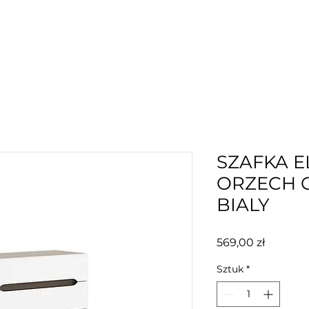
SZAFKA E
ORZECH 
BIALY
Cena
569,00 zł
Sztuk
*