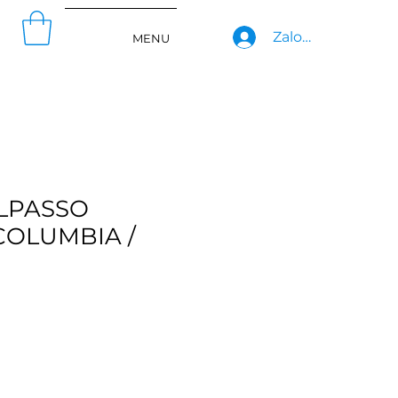
Zaloguj się
MENU
LPASSO
COLUMBIA /