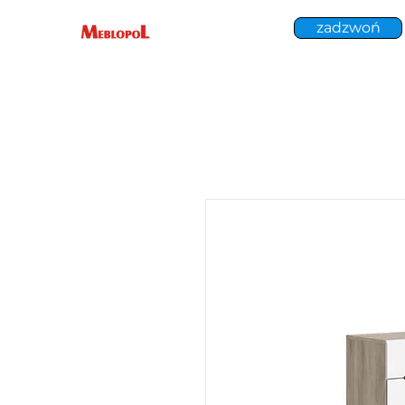
zadzwoń