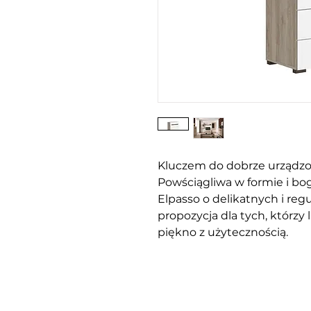
Kluczem do dobrze urządzo
Powściągliwa w formie i bo
Elpasso o delikatnych i regu
propozycja dla tych, którzy
piękno z użytecznością.