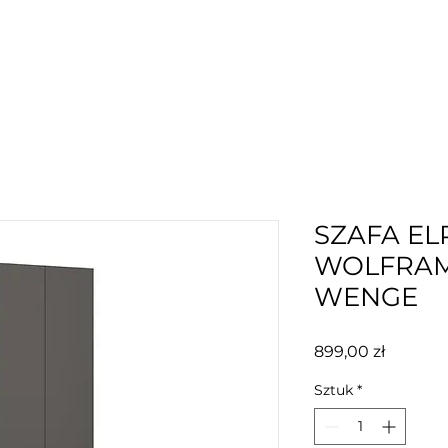
SZAFA EL
WOLFRAM
WENGE
Cena
899,00 zł
Sztuk
*