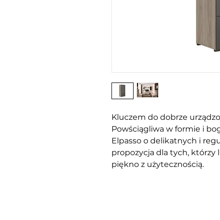
Kluczem do dobrze urządzo
Powściągliwa w formie i bo
Elpasso o delikatnych i regu
propozycja dla tych, którzy
piękno z użytecznością.