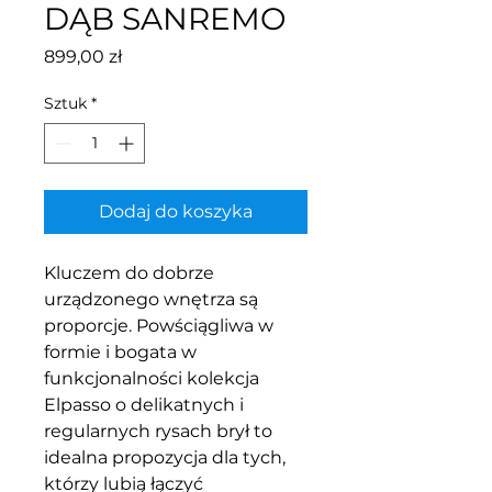
DĄB SANREMO
Cena
899,00 zł
Sztuk
*
Dodaj do koszyka
Kluczem do dobrze
urządzonego wnętrza są
proporcje. Powściągliwa w
formie i bogata w
funkcjonalności kolekcja
Elpasso o delikatnych i
regularnych rysach brył to
idealna propozycja dla tych,
którzy lubią łączyć