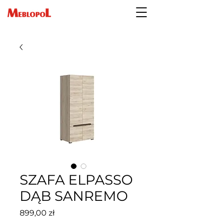
SZAFA ELPASSO
DĄB SANREMO
Cena
899,00 zł