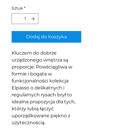
Sztuk
*
Dodaj do koszyka
Kluczem do dobrze
urządzonego wnętrza są
proporcje. Powściągliwa w
formie i bogata w
funkcjonalności kolekcja
Elpasso o delikatnych i
regularnych rysach brył to
idealna propozycja dla tych,
którzy lubią łączyć
uporządkowane piękno z
użytecznością.