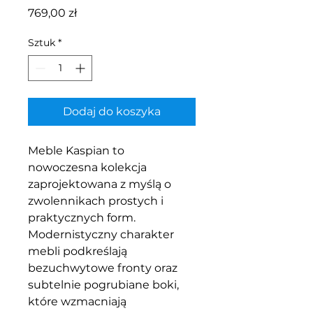
Cena
769,00 zł
Sztuk
*
Dodaj do koszyka
Meble Kaspian to
nowoczesna kolekcja
zaprojektowana z myślą o
zwolennikach prostych i
praktycznych form.
Modernistyczny charakter
mebli podkreślają
bezuchwytowe fronty oraz
subtelnie pogrubiane boki,
które wzmacniają