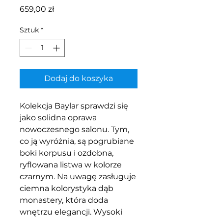
Cena
659,00 zł
Sztuk
*
Dodaj do koszyka
Kolekcja Baylar sprawdzi się
jako solidna oprawa
nowoczesnego salonu. Tym,
co ją wyróżnia, są pogrubiane
boki korpusu i ozdobna,
ryflowana listwa w kolorze
czarnym. Na uwagę zasługuje
ciemna kolorystyka dąb
monastery, która doda
wnętrzu elegancji. Wysoki