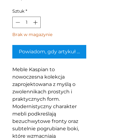
Sztuk
*
Brak w magazynie
Powiadom, gdy artykuł będzie dostępny
Meble Kaspian to
nowoczesna kolekcja
zaprojektowana z myślą o
zwolennikach prostych i
praktycznych form.
Modernistyczny charakter
mebli podkreślają
bezuchwytowe fronty oraz
subtelnie pogrubiane boki,
które wzmacniają