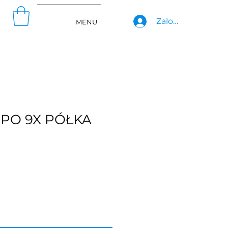
Zaloguj się
MENU
PO 9X PÓŁKA