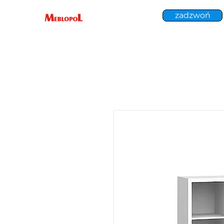
zadzwoń