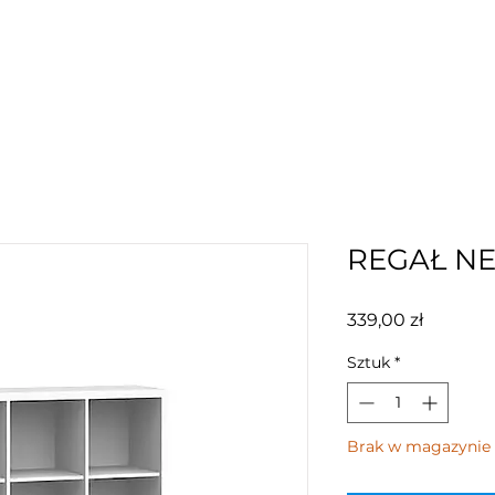
REGAŁ NE
Cena
339,00 zł
Sztuk
*
Brak w magazynie