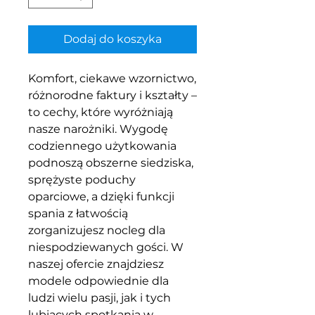
Dodaj do koszyka
Komfort, ciekawe wzornictwo,
różnorodne faktury i kształty –
to cechy, które wyróżniają
nasze narożniki. Wygodę
codziennego użytkowania
podnoszą obszerne siedziska,
sprężyste poduchy
oparciowe, a dzięki funkcji
spania z łatwością
zorganizujesz nocleg dla
niespodziewanych gości. W
naszej ofercie znajdziesz
modele odpowiednie dla
ludzi wielu pasji, jak i tych
lubiących spotkania w