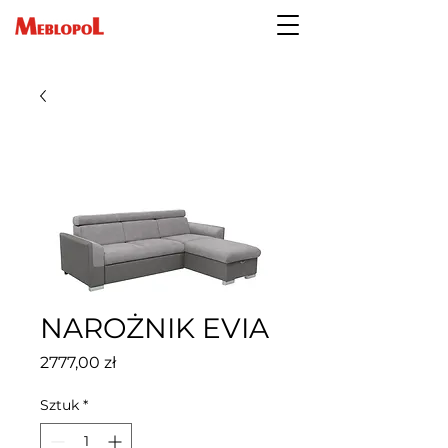
NAROŻNIK EVIA
Cena
2777,00 zł
Sztuk
*