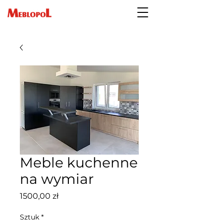
Meble kuchenne
na wymiar
Cena
1500,00 zł
Sztuk
*