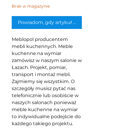
Brak w magazynie
Powiadom, gdy artykuł będzie dostępny
Meblopol producentem
mebli kuchennych. Meble
kuchenne na wymiar
zamówisz w naszym salonie w
Łazach. Projekt, pomiar,
transport i montaż mebli.
Zajmiemy się wszystkim. O
szczegóły musisz pytać nas
telefonicznie lub osobiście w
naszych salonach ponieważ
meble kuchenne na wymiar
to indywidualne podejście do
każdego takiego projektu.