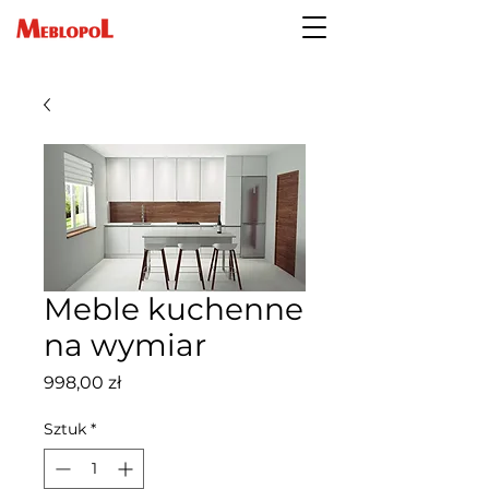
Meble kuchenne
na wymiar
Cena
998,00 zł
Sztuk
*