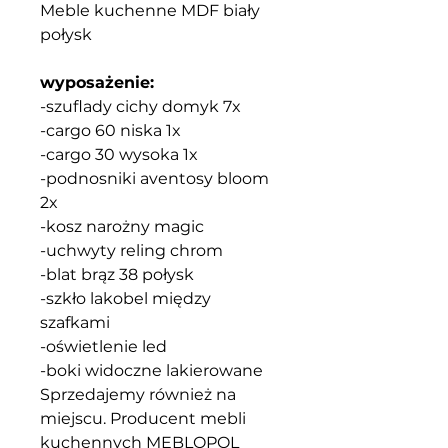
Meble kuchenne MDF biały
połysk
wyposażenie:
-szuflady cichy domyk 7x
-cargo 60 niska 1x
-cargo 30 wysoka 1x
-podnosniki aventosy bloom
2x
-kosz narożny magic
-uchwyty reling chrom
-blat brąz 38 połysk
-szkło lakobel między
szafkami
-oświetlenie led
-boki widoczne lakierowane
Sprzedajemy również na
miejscu. Producent mebli
kuchennych MEBLOPOL