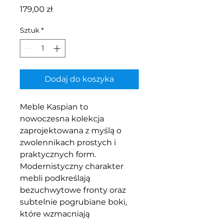
Cena
179,00 zł
Sztuk
*
Dodaj do koszyka
Meble Kaspian to
nowoczesna kolekcja
zaprojektowana z myślą o
zwolennikach prostych i
praktycznych form.
Modernistyczny charakter
mebli podkreślają
bezuchwytowe fronty oraz
subtelnie pogrubiane boki,
które wzmacniają