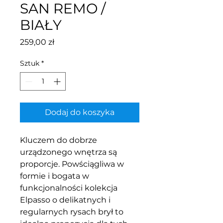
SAN REMO /
BIAŁY
Cena
259,00 zł
Sztuk
*
Dodaj do koszyka
Kluczem do dobrze
urządzonego wnętrza są
proporcje. Powściągliwa w
formie i bogata w
funkcjonalności kolekcja
Elpasso o delikatnych i
regularnych rysach brył to