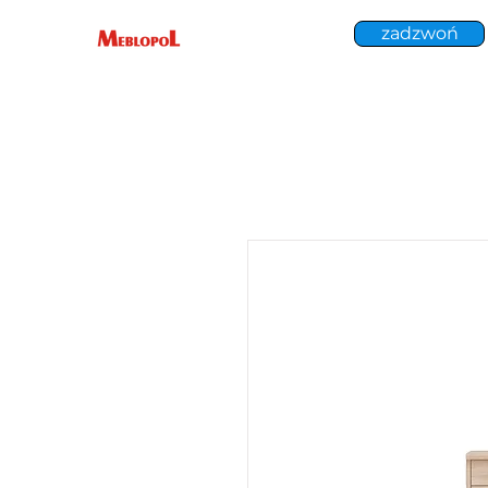
zadzwoń