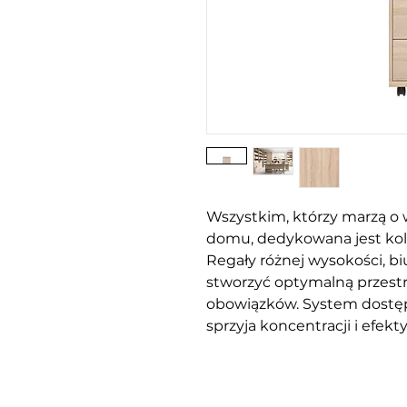
Wszystkim, którzy marzą o 
domu, dedykowana jest kol
Regały różnej wysokości, bi
stworzyć optymalną przestr
obowiązków. System dostę
sprzyja koncentracji i efekt