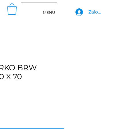
Zaloguj się
MENU
URKO BRW
0 X 70