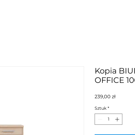
Kopia BI
OFFICE 10
Cena
239,00 zł
Sztuk
*